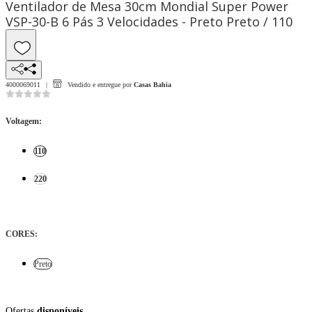
Ventilador de Mesa 30cm Mondial Super Power
VSP-30-B 6 Pás 3 Velocidades - Preto Preto / 110
4000069011
Vendido e entregue por
Casas Bahia
Voltagem
:
110
220
CORES
:
Preto
Ofertas
disponíveis