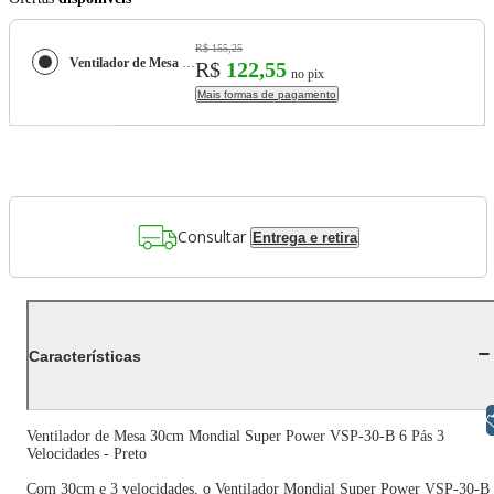
R$ 155,25
Ventilador de Mesa 30cm Mondial Super Power VSP-30-B 6 Pás 3 Velocidades - Preto
R$
122,55
no pix
Mais formas de pagamento
Consultar
Entrega e retira
Características
Libras
Ventilador de Mesa 30cm Mondial Super Power VSP-30-B 6 Pás 3
Velocidades - Preto
Com 30cm e 3 velocidades, o Ventilador Mondial Super Power VSP-30-B 