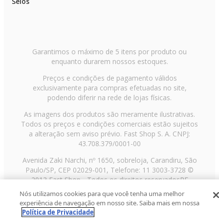
Selos
Garantimos o máximo de 5 itens por produto ou
enquanto durarem nossos estoques.
Preços e condições de pagamento válidos
exclusivamente para compras efetuadas no site,
podendo diferir na rede de lojas físicas.
As imagens dos produtos são meramente ilustrativas.
Todos os preços e condições comerciais estão sujeitos
a alteração sem aviso prévio. Fast Shop S. A. CNPJ:
43.708.379/0001-00
Avenida Zaki Narchi, nº 1650, sobreloja, Carandiru, São
Paulo/SP, CEP 02029-001, Telefone: 11 3003-3728 ©
2013 Fast Shop - Todos os direitos reservados
RF
Nós utilizamos cookies para que você tenha uma melhor
experiência de navegação em nosso site. Saiba mais em nossa
Política de Privacidade