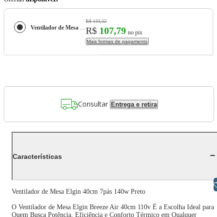
R$ 133,22
Ventilador de Mesa Elgin 40cm 7pás 140w Preto
R$
107,79
no pix
Mais formas de pagamento
Consultar
Entrega e retira
Características
Libras
Ventilador de Mesa Elgin 40cm 7pás 140w Preto
O Ventilador de Mesa Elgin Breeze Air 40cm 110v É a Escolha Ideal para
Quem Busca Potência, Eficiência e Conforto Térmico em Qualquer