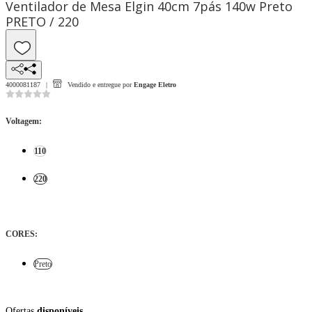
Ventilador de Mesa Elgin 40cm 7pás 140w Preto
PRETO / 220
4000081187
Vendido e entregue por
Engage Eletro
Voltagem
:
110
220
CORES
:
Preto
Ofertas
disponíveis