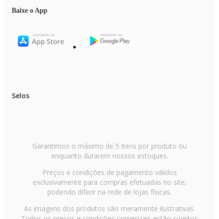
Itens inclusos
Baixe o App
01 Ventilador
- Manual de instruções
Selos
Garantimos o máximo de 5 itens por produto ou
enquanto durarem nossos estoques.
Preços e condições de pagamento válidos
exclusivamente para compras efetuadas no site,
podendo diferir na rede de lojas físicas.
As imagens dos produtos são meramente ilustrativas.
Todos os preços e condições comerciais estão sujeitos