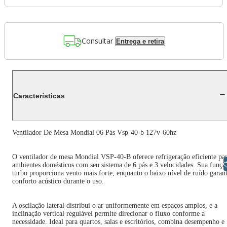
Consultar
Entrega e retira
Características
Ventilador De Mesa Mondial 06 Pás Vsp-40-b 127v-60hz
O ventilador de mesa Mondial VSP-40-B oferece refrigeração eficiente pa
Libras
ambientes domésticos com seu sistema de 6 pás e 3 velocidades. Sua funçã
turbo proporciona vento mais forte, enquanto o baixo nível de ruído garan
conforto acústico durante o uso.
A oscilação lateral distribui o ar uniformemente em espaços amplos, e a
inclinação vertical regulável permite direcionar o fluxo conforme a
necessidade. Ideal para quartos, salas e escritórios, combina desempenho e