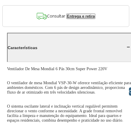
Consultar
Entrega e retira
Características
Ventilador De Mesa Mondial 6 Pás 30cm Super Power 220V
O ventilador de mesa Mondial VSP-30-W oferece ventilação eficiente para
ambientes domésticos. Com 6 pás de design aerodinâmico, proporciona
Libras
fluxo de ar otimizado em três velocidades silenciosas.
O sistema oscilante lateral e inclinação vertical regulável permitem
direcionar o vento conforme a necessidade. A grade frontal removível
facilita a limpeza e manutenção do equipamento. Ideal para quartos e
espaços residenciais, combina desempenho e praticidade no uso diário.