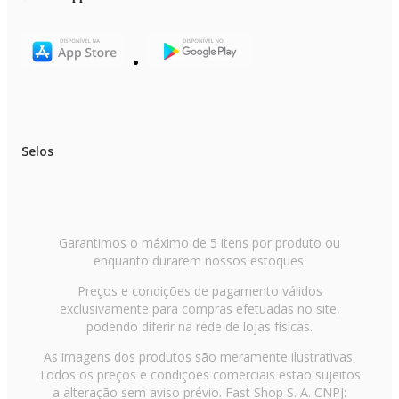
Uso indicado: Doméstico
EAN: 7899882313864
Garantia: 1 ano
Itens inclusos
01 Ventilador
- Manual de instruções
Selos
Garantimos o máximo de 5 itens por produto ou
enquanto durarem nossos estoques.
Preços e condições de pagamento válidos
exclusivamente para compras efetuadas no site,
podendo diferir na rede de lojas físicas.
As imagens dos produtos são meramente ilustrativas.
Todos os preços e condições comerciais estão sujeitos
a alteração sem aviso prévio. Fast Shop S. A. CNPJ: