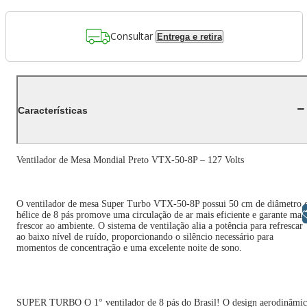
Consultar
Entrega e retira
Características
Ventilador de Mesa Mondial Preto VTX-50-8P – 127 Volts
O ventilador de mesa Super Turbo VTX-50-8P possui 50 cm de diâmetro 
Libras
hélice de 8 pás promove uma circulação de ar mais eficiente e garante mai
frescor ao ambiente. O sistema de ventilação alia a potência para refrescar
ao baixo nível de ruído, proporcionando o silêncio necessário para
momentos de concentração e uma excelente noite de sono.
SUPER TURBO O 1° ventilador de 8 pás do Brasil! O design aerodinâmi