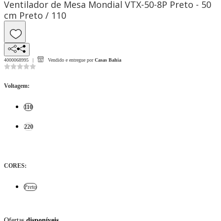
Ventilador de Mesa Mondial VTX-50-8P Preto - 50
cm Preto / 110
4000068995
Vendido e entregue por
Casas Bahia
Voltagem
:
110
220
CORES
:
Preto
Ofertas
disponíveis