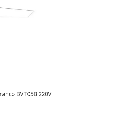
Branco BVT05B 220V