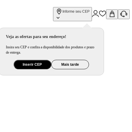
Informe seu CEP
Veja as ofertas para seu endereço!
Insira seu CEP e confira a disponibilidade dos produtos e prazo
de entrega.
Inserir CEP
Mais tarde