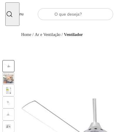
Fechar
Menu
Home
/
Ar e Ventilação
/
Ventilador