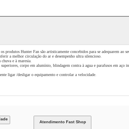
 os produtos Hunter Fan são artisticamente concebidos para se adequarem ao seu
ferir a melhor circulação do ar e desempenho ultra silencioso.
 à chuva e à maresia.
 superiores, corpo em alumínio, blindagem contra à agua e parafusos em aço in
nte ligar /desligar o equipamento e controlar a velocidade.
dade
Atendimento Fast Shop