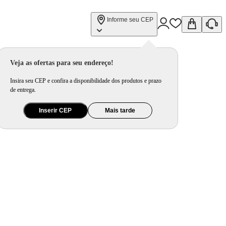
Informe seu CEP
Veja as ofertas para seu endereço!
Insira seu CEP e confira a disponibilidade dos produtos e prazo
de entrega.
Inserir CEP
Mais tarde