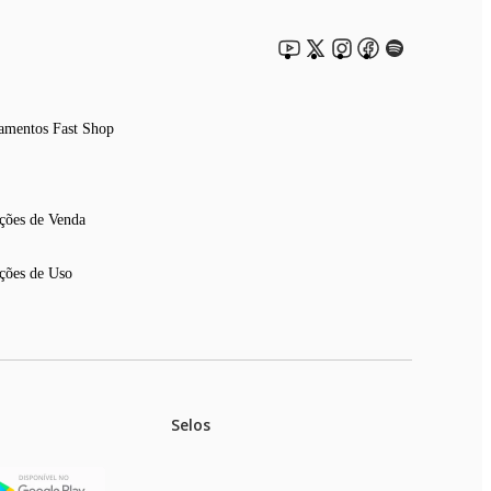
amentos Fast Shop
ções de Venda
ções de Uso
Selos