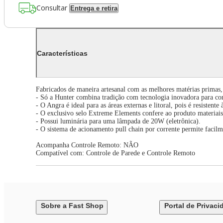
Consultar
Entrega e retira
Características
Fabricados de maneira artesanal com as melhores matérias primas,
- Só a Hunter combina tradição com tecnologia inovadora para con
- O Angra é ideal para as áreas externas e litoral, pois é resistente
- O exclusivo selo Extreme Elements confere ao produto materiais
- Possui luminária para uma lâmpada de 20W (eletrônica).
- O sistema de acionamento pull chain por corrente permite facilme
Acompanha Controle Remoto: NÃO
Compatível com: Controle de Parede e Controle Remoto
Sobre a Fast Shop
Portal de Privaci