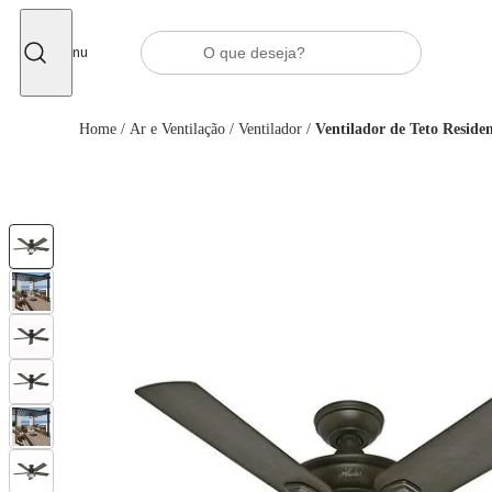
Fechar
Menu
Home
/
Ar e Ventilação
/
Ventilador
/
Ventilador de Teto Reside