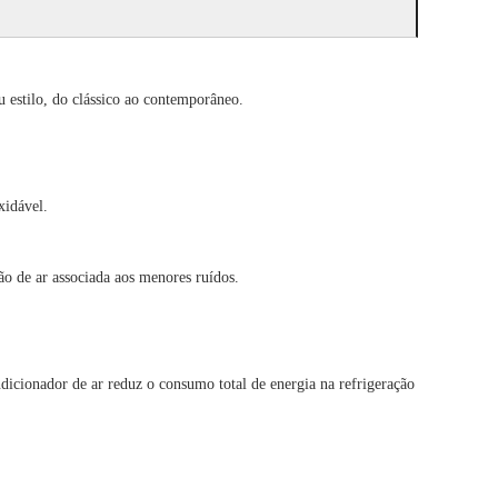
 estilo, do clássico ao contemporâneo.
xidável.
ão de ar associada aos menores ruídos.
dicionador de ar reduz o consumo total de energia na refrigeração