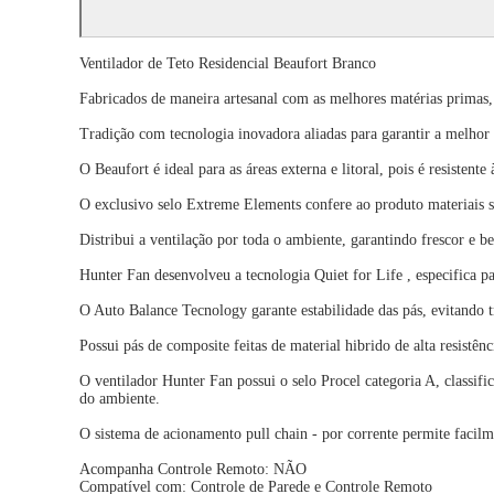
Ventilador de Teto Residencial Beaufort Branco
Fabricados de maneira artesanal com as melhores matérias primas,
Tradição com tecnologia inovadora aliadas para garantir a melhor 
O Beaufort é ideal para as áreas externa e litoral, pois é resistente
O exclusivo selo Extreme Elements confere ao produto materiais s
Distribui a ventilação por toda o ambiente, garantindo frescor e b
Hunter Fan desenvolveu a tecnologia Quiet for Life , especifica p
O Auto Balance Tecnology garante estabilidade das pás, evitando 
Possui pás de composite feitas de material hibrido de alta resistênc
O ventilador Hunter Fan possui o selo Procel categoria A, classif
do ambiente.
O sistema de acionamento pull chain - por corrente permite facil
Acompanha Controle Remoto: NÃO
Compatível com: Controle de Parede e Controle Remoto