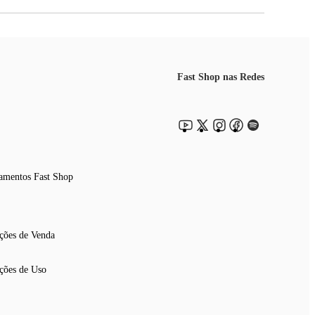
Fast Shop nas Redes
amentos Fast Shop
ções de Venda
ções de Uso