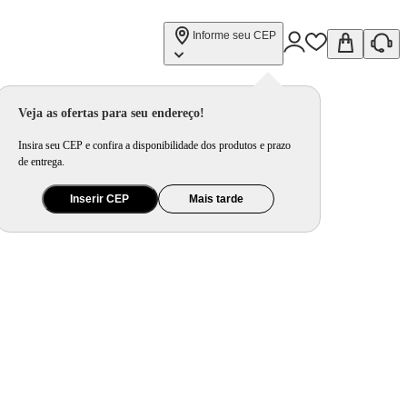
Informe seu CEP
Veja as ofertas para seu endereço!
Insira seu CEP e confira a disponibilidade dos produtos e prazo
de entrega.
Inserir CEP
Mais tarde