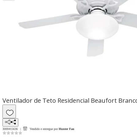
Ventilador de Teto Residencial Beaufort Branco
3000415636
Vendido e entregue por
Hunter Fan