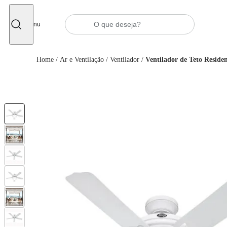
Fechar
Menu
Home
/
Ar e Ventilação
/
Ventilador
/
Ventilador de Teto Reside