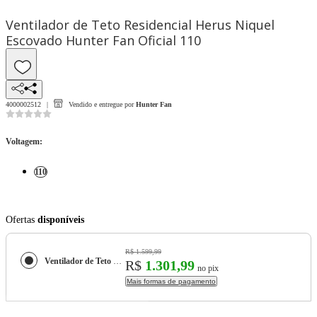
Ventilador de Teto Residencial Herus Niquel
Escovado Hunter Fan Oficial 110
4000002512
Vendido e entregue por
Hunter Fan
Voltagem
:
110
Ofertas
disponíveis
R$ 1.599,99
Ventilador de Teto Residencial Herus Niquel Escovado Hunter Fan Oficial
R$
1.301,99
no pix
Mais formas de pagamento