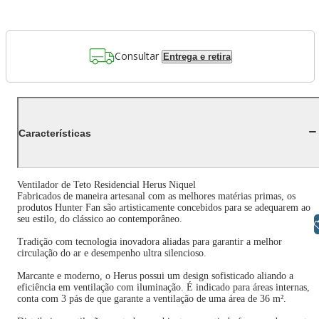
Consultar
Entrega e retira
Características
Ventilador de Teto Residencial Herus Niquel
Fabricados de maneira artesanal com as melhores matérias primas, os
produtos Hunter Fan são artisticamente concebidos para se adequarem ao
seu estilo, do clássico ao contemporâneo.
Libras
Tradição com tecnologia inovadora aliadas para garantir a melhor
circulação do ar e desempenho ultra silencioso.
Marcante e moderno, o Herus possui um design sofisticado aliando a
eficiência em ventilação com iluminação. É indicado para áreas internas,
conta com 3 pás de que garante a ventilação de uma área de 36 m².