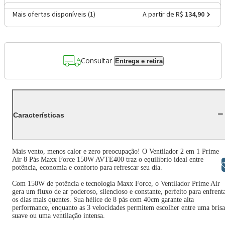
Mais ofertas disponíveis (
1
)
A partir de R$
134,90
Consultar
Entrega e retira
Características
Mais vento, menos calor e zero preocupação! O Ventilador 2 em 1 Prime
Air 8 Pás Maxx Force 150W AVTE400 traz o equilíbrio ideal entre
Libras
potência, economia e conforto para refrescar seu dia.
Com 150W de potência e tecnologia Maxx Force, o Ventilador Prime Air
gera um fluxo de ar poderoso, silencioso e constante, perfeito para enfrent
os dias mais quentes. Sua hélice de 8 pás com 40cm garante alta
performance, enquanto as 3 velocidades permitem escolher entre uma brisa
suave ou uma ventilação intensa.