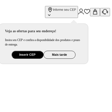
Informe seu CEP
Veja as ofertas para seu endereço!
Insira seu CEP e confira a disponibilidade dos produtos e prazo
de entrega.
Inserir CEP
Mais tarde