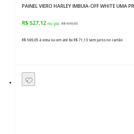
PAINEL VIERO HARLEY IMBUIA-OFF WHITE UMA PR
R$ 527,12
R$ 599,00
R$ 569,05
à vista ou em até
8
x
R$ 71,13
sem juros
no cartão