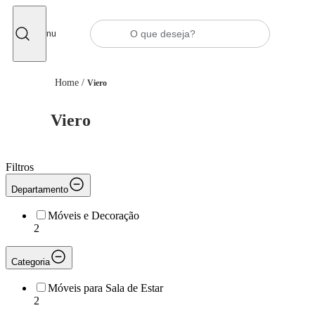
Fechar
Menu
Home
/
Viero
Viero
Filtros
Departamento
Móveis e Decoração
2
Categoria
Móveis para Sala de Estar
2