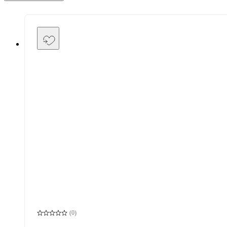
(
0
)