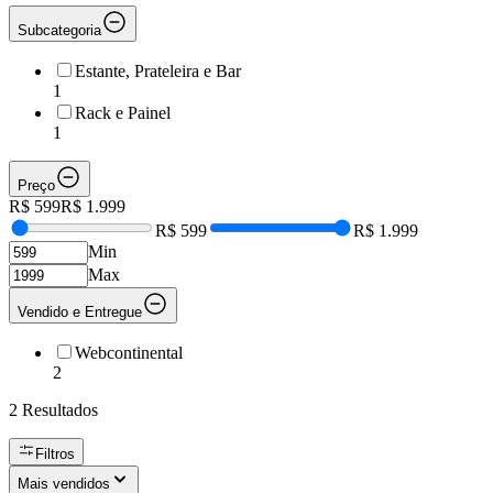
Subcategoria
Estante, Prateleira e Bar
1
Rack e Painel
1
Preço
R$ 599
R$ 1.999
R$ 599
R$ 1.999
Min
Max
Vendido e Entregue
Webcontinental
2
2
Resultados
Filtros
Mais vendidos