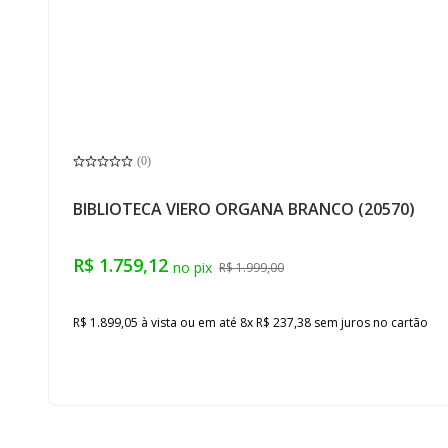
(
0
)
BIBLIOTECA VIERO ORGANA BRANCO (20570)
R$ 1.759,12
R$ 1.999,00
R$ 1.899,05
à vista ou em até
8
x
R$ 237,38
sem juros
no cartão