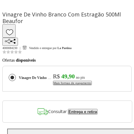
Vinagre De Vinho Branco Com Estragão 500Ml
Beaufor
4000084230
Vendido e entregue por
La Pastina
Ofertas
disponíveis
R$
49,90
no pix
Vinagre De Vinho Branco Com Estragão 500Ml Beaufor
Mais formas de pagamento
Consultar
Entrega e retira