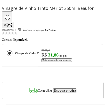
Vinagre de Vinho Tinto Merlot 250ml Beaufor
4000084359
Vendido e entregue por
La Pastina
Ofertas
disponíveis
R$ 35,40
Vinagre de Vinho Tinto Merlot 250ml Beaufor
R$
31,86
no pix
Mais formas de pagamento
Consultar
Entrega e retira