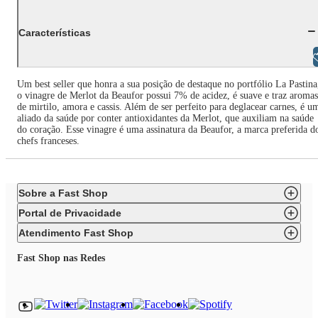
Características
Libras
Um best seller que honra a sua posição de destaque no portfólio La Pastina
o vinagre de Merlot da Beaufor possui 7% de acidez, é suave e traz aromas
de mirtilo, amora e cassis. Além de ser perfeito para deglacear carnes, é u
aliado da saúde por conter antioxidantes da Merlot, que auxiliam na saúde
do coração. Esse vinagre é uma assinatura da Beaufor, a marca preferida d
chefs franceses.
Sobre a Fast Shop
Portal de Privacidade
Atendimento Fast Shop
Fast Shop nas Redes