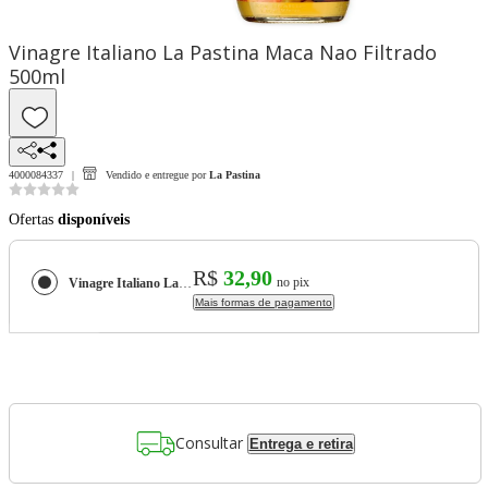
Vinagre Italiano La Pastina Maca Nao Filtrado
500ml
4000084337
Vendido e entregue por
La Pastina
Ofertas
disponíveis
R$
32,90
no pix
Vinagre Italiano La Pastina Maca Nao Filtrado 500ml
Mais formas de pagamento
Consultar
Entrega e retira