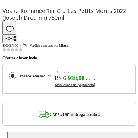
Vosne-Romanée 1er Cru Les Petits Monts 2022
(Joseph Drouhin) 750ml
4000087500
Vendido e entregue por
Mistral
Ofertas
disponíveis
R$ 7.938,30
Vosne-Romanée 1er Cru Les Petits Monts 2022 (Joseph Drouhin) 750ml
R$
6.938,08
no pix
Mais formas de pagamento
Consultar
Entrega e retira