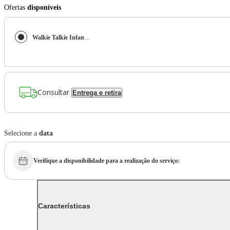
Ofertas
disponíveis
Walkie Talkie Infantil com Lanterna Bluey
Consultar
Entrega e retira
Selecione a
data
Verifique a disponibilidade
para a realização do serviço:
Características