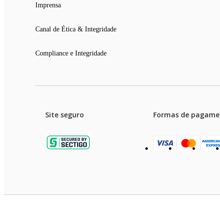
Imprensa
Canal de Ética & Integridade
Compliance e Integridade
Site seguro
Formas de pagame
Garanti
Preços e condições de pagament