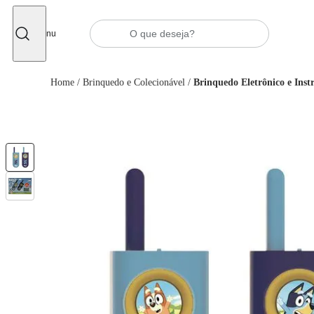
Fechar
Menu
Home
/
Brinquedo e Colecionável
/
Brinquedo Eletrônico e Ins