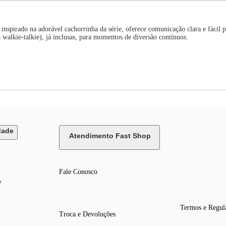
nspirado na adorável cachorrinha da série, oferece comunicação clara e fácil p
walkie-talkie), já inclusas, para momentos de diversão contínuos.
dade
Atendimento Fast Shop
Fale Conosco
e
Termos e Regul
Troca e Devoluções