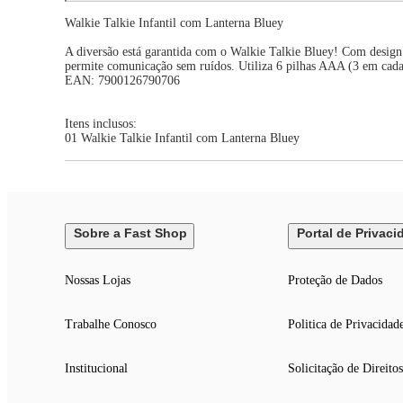
Walkie Talkie Infantil com Lanterna Bluey
A diversão está garantida com o Walkie Talkie Bluey! Com design i
permite comunicação sem ruídos. Utiliza 6 pilhas AAA (3 em cada 
EAN: 7900126790706
Itens inclusos:
01 Walkie Talkie Infantil com Lanterna Bluey
Sobre a Fast Shop
Portal de Privaci
Nossas Lojas
Proteção de Dados
Trabalhe Conosco
Politica de Privacidad
Institucional
Solicitação de Direitos