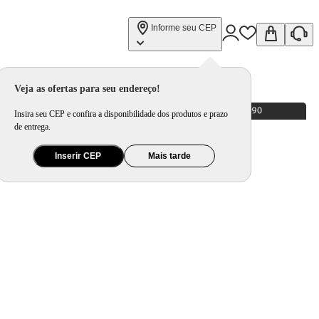
Informe seu CEP
Veja as ofertas para seu endereço!
Insira seu CEP e confira a disponibilidade dos produtos e prazo
de entrega.
Inserir CEP
Mais tarde