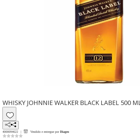
WHISKY JOHNNIE WALKER BLACK LABEL 500 M
4000094622
Vendido e entregue por
Diageo