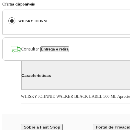
Ofertas
disponíveis
WHISKY JOHNNIE WALKER BLACK LABEL 500 ML
Consultar
Entrega e retira
Características
WHISKY JOHNNIE WALKER BLACK LABEL 500 ML Aprecie com 
Sobre a Fast Shop
Portal de Privaci