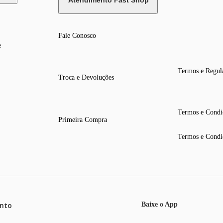
Atendimento Fast Shop
Fale Conosco
e
Termos e Regul
Troca e Devoluções
Termos e Condi
Primeira Compra
Termos e Condi
nto
Baixe o App