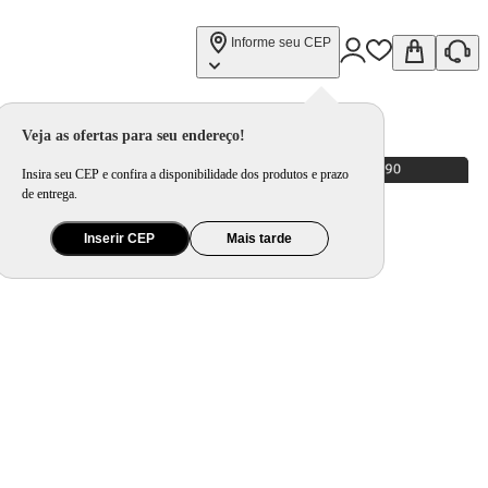
Informe seu CEP
Veja as ofertas para seu endereço!
Insira seu CEP e confira a disponibilidade dos produtos e prazo
de entrega.
Inserir CEP
Mais tarde