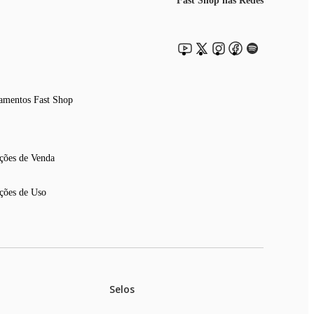
Fast Shop nas Redes
amentos Fast Shop
ções de Venda
ções de Uso
Selos