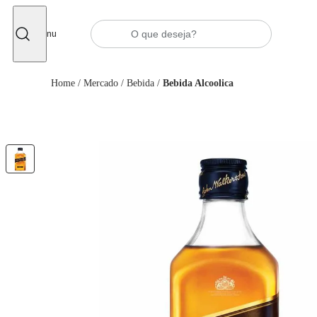
Fechar
Menu
Home
/
Mercado
/
Bebida
/
Bebida Alcoolica