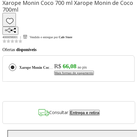
Xarope Monin Coco 700 ml Xarope Monin de Coco
700ml
4000098001
Vendido e entregue por
Cafe Store
Ofertas
disponíveis
R$
66,08
no pix
Xarope Monin Coco 700 ml Xarope Monin de Coco 700ml
Mais formas de pagamento
Consultar
Entrega e retira