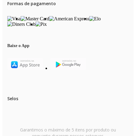
Formas de pagamento
Baixe o App
Selos
Garantimos o máximo de 5 itens por produto ou
enquanto durarem nossos estoques.