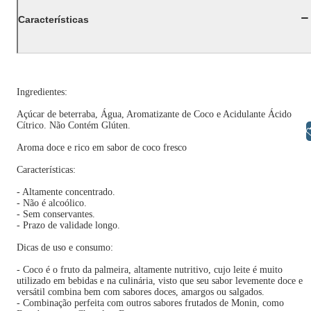
Características
Ingredientes:
Açúcar de beterraba, Água, Aromatizante de Coco e Acidulante Ácido
Cítrico. Não Contém Glúten.
Libras
Aroma doce e rico em sabor de coco fresco
Características:
- Altamente concentrado.
- Não é alcoólico.
- Sem conservantes.
- Prazo de validade longo.
Dicas de uso e consumo:
- Coco é o fruto da palmeira, altamente nutritivo, cujo leite é muito
utilizado em bebidas e na culinária, visto que seu sabor levemente doce e
versátil combina bem com sabores doces, amargos ou salgados.
- Combinação perfeita com outros sabores frutados de Monin, como