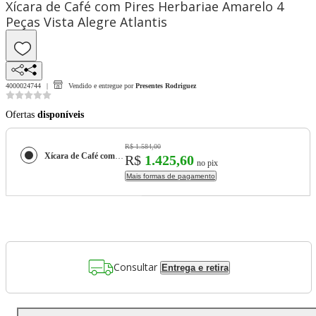
Xícara de Café com Pires Herbariae Amarelo 4
Peças Vista Alegre Atlantis
4000024744
Vendido e entregue por
Presentes Rodriguez
Ofertas
disponíveis
R$ 1.584,00
Xícara de Café com Pires Herbariae Amarelo 4 Peças Vista Alegre Atlantis
R$
1.425,60
no pix
Mais formas de pagamento
Consultar
Entrega e retira