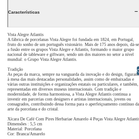
Características
Vista Alegre Atlantis
A fábrica de porcelanas Vista Alegre foi fundada em 1824, em Portugal,
fruto do sonho de um português visionário. Mais de 175 anos depois, dá-se
a fusão entre os grupos Vista Alegre e Atlantis, formando o maior grupo
nacional de tableware e giftware, sendo um dos maiores no setor a nível
mundial: o Grupo Vista Alegre Atlantis.
Tradição
Libras
As peças da marca, sempre na vanguarda da inovação e do design, figuram
à mesa das mais destacadas personalidades, assim como de embaixadas e
várias outras instituições e organizações estatais ou particulares, e também,
representadas em diversos museus internacionais. Com tradição e
modernidade, de forma harmoniosa, a Vista Alegre Atlantis continua a
investir em parcerias com designers e artistas internacionais, jovens ou
consagrados, contribuindo dessa forma para o aperfeiçoamento contínuo d
arte da porcelana e do cristal.
Xícara De Café Com Pires Herbariae Amarelo 4 Peças Vista Alegre Atlanti
Dimensões : 5,5 cm
Material: Porcelana
Cor: Branca/Amarelo