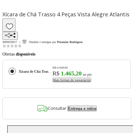
Xícara de Chá Trasso 4 Peças Vista Alegre Atlantis
4000028917
Vendido e entregue por
Presentes Rodriguez
Ofertas
disponíveis
R$ 1.628,00
Xícara de Chá Trasso 4 Peças Vista Alegre Atlantis
R$
1.465,20
no pix
Mais formas de pagamento
Consultar
Entrega e retira