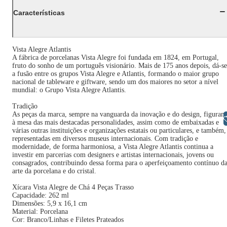
Características
Vista Alegre Atlantis
A fábrica de porcelanas Vista Alegre foi fundada em 1824, em Portugal,
fruto do sonho de um português visionário. Mais de 175 anos depois, dá-se
a fusão entre os grupos Vista Alegre e Atlantis, formando o maior grupo
nacional de tableware e giftware, sendo um dos maiores no setor a nível
mundial: o Grupo Vista Alegre Atlantis.
Tradição
As peças da marca, sempre na vanguarda da inovação e do design, figuram
Libras
à mesa das mais destacadas personalidades, assim como de embaixadas e
várias outras instituições e organizações estatais ou particulares, e também,
representadas em diversos museus internacionais. Com tradição e
modernidade, de forma harmoniosa, a Vista Alegre Atlantis continua a
investir em parcerias com designers e artistas internacionais, jovens ou
consagrados, contribuindo dessa forma para o aperfeiçoamento contínuo d
arte da porcelana e do cristal.
Xícara Vista Alegre de Chá 4 Peças Trasso
Capacidade: 262 ml
Dimensões: 5,9 x 16,1 cm
Material: Porcelana
Cor: Branco/Linhas e Filetes Prateados