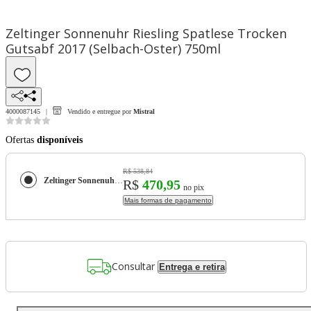
Zeltinger Sonnenuhr Riesling Spatlese Trocken
Gutsabf 2017 (Selbach-Oster) 750ml
4000087145
Vendido e entregue por
Mistral
Ofertas
disponíveis
R$ 538,84
Zeltinger Sonnenuhr Riesling Spatlese Trocken Gutsabf 2017 (Selbach-Oster) 750ml
R$
470,95
no pix
Mais formas de pagamento
Consultar
Entrega e retira