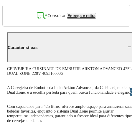
Consultar
Entrega e retira
Características
CERVEJEIRA CUISINART DE EMBUTIR ARKTON ADVANCED 425L
DUAL ZONE 220V 4093160006
A Cervejeira de Embutir da linha Arkton Advanced, da Cuisinart, modelo
Libras
Dual Zone, é a escolha perfeita para quem busca funcionalidade e elegânci
Com capacidade para 425 litros, oferece amplo espaço para armazenar suas
bebidas favoritas, enquanto o sistema Dual Zone permite ajustar
temperaturas independentes, garantindo o frescor ideal para diferentes tipo
de cervejas e bebidas.