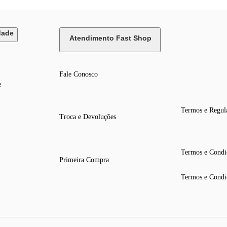
dade
Atendimento Fast Shop
Fale Conosco
e
Termos e Regul
Troca e Devoluções
Termos e Condi
Primeira Compra
Termos e Condi