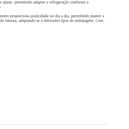
e ajuste, permitindo adaptar a refrigeração conforme a
l.
mento proporciona praticidade no dia a dia, permitindo manter a
ção interna, adaptando-se a diferentes tipos de embalagens. Com