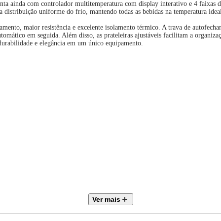
nta ainda com controlador multitemperatura com display interativo e 4 faixas d
a distribuição uniforme do frio, mantendo todas as bebidas na temperatura idea
amento, maior resistência e excelente isolamento térmico. A trava de autofecha
tomático em seguida. Além disso, as prateleiras ajustáveis facilitam a organiza
, durabilidade e elegância em um único equipamento.
Ver mais