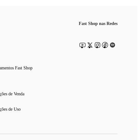
Fast Shop nas Redes
amentos Fast Shop
ções de Venda
ções de Uso