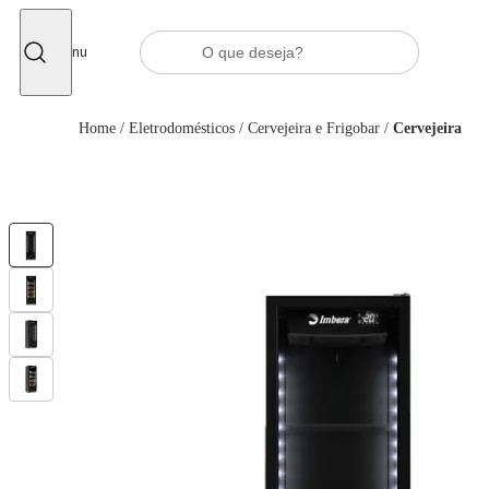
Fechar
Menu
Home
/
Eletrodomésticos
/
Cervejeira e Frigobar
/
Cervejeira