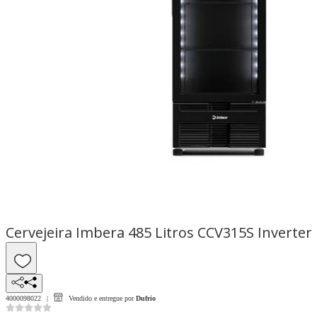
Cervejeira Imbera 485 Litros CCV315S Inverter Fu
4000098022
Vendido e entregue por
Dufrio