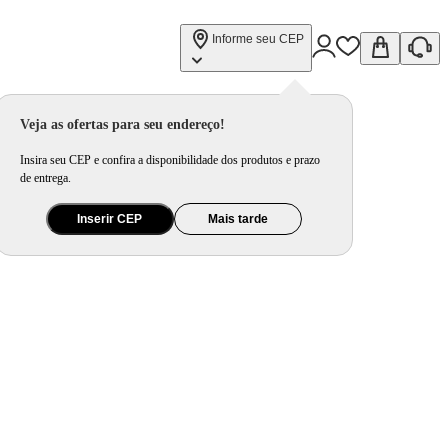
Informe seu CEP
Veja as ofertas para seu endereço!
Insira seu CEP e confira a disponibilidade dos produtos e prazo
de entrega.
Inserir CEP
Mais tarde