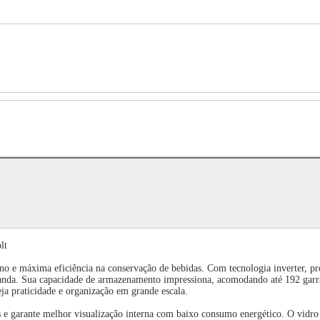
lt
no e máxima eficiência na conservação de bebidas. Com tecnologia inverter, p
nda. Sua capacidade de armazenamento impressiona, acomodando até 192 garra
ja praticidade e organização em grande escala.
 garante melhor visualização interna com baixo consumo energético. O vidro du