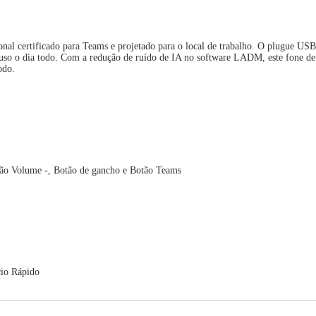
nal certificado para Teams e projetado para o local de trabalho. O plugue U
ara uso o dia todo. Com a redução de ruído de IA no software LADM, este fone 
odo.
o Volume -, Botão de gancho e Botão Teams
o Rápido