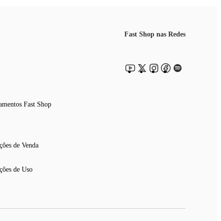
Fast Shop nas Redes
amentos Fast Shop
ções de Venda
ções de Uso