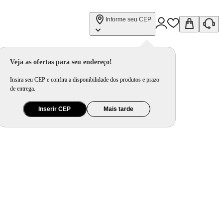
Informe seu CEP
Veja as ofertas para seu endereço!
Insira seu CEP e confira a disponibilidade dos produtos e prazo
de entrega.
Inserir CEP
Mais tarde