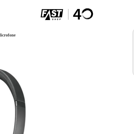
icrofone