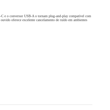
SB-C e o conversor USB-A o tornam plug-and-play compatível com
de ouvido oferece excelente cancelamento de ruído em ambientes