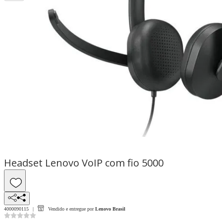
Headset Lenovo VoIP com fio 5000
4000090115
Vendido e entregue por
Lenovo Brasil