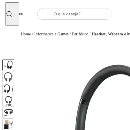
Fechar
Menu
Home
/
Informática e Games
/
Periférico
/
Headset, Webcam e M