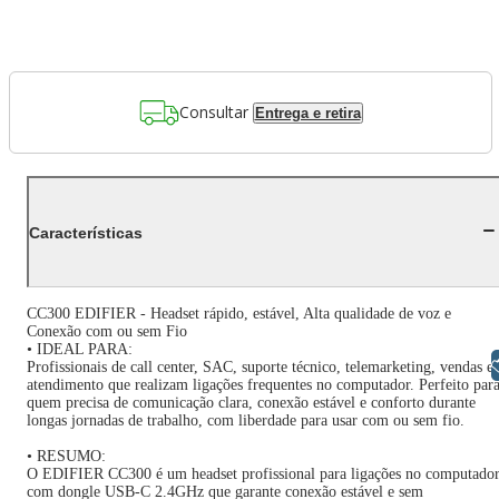
Consultar
Entrega e retira
Características
CC300 EDIFIER - Headset rápido, estável, Alta qualidade de voz e
Conexão com ou sem Fio
• IDEAL PARA:
Libras
Profissionais de call center, SAC, suporte técnico, telemarketing, vendas e
atendimento que realizam ligações frequentes no computador. Perfeito par
quem precisa de comunicação clara, conexão estável e conforto durante
longas jornadas de trabalho, com liberdade para usar com ou sem fio.
• RESUMO:
O EDIFIER CC300 é um headset profissional para ligações no computador
com dongle USB-C 2.4GHz que garante conexão estável e sem