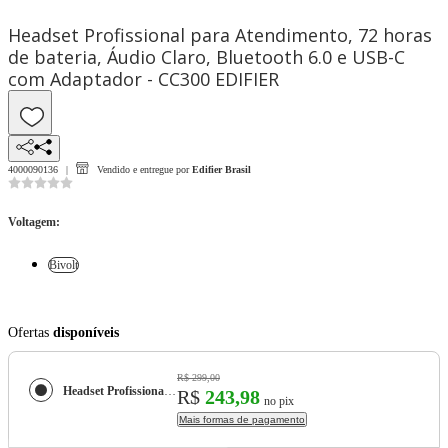
Headset Profissional para Atendimento, 72 horas
de bateria, Áudio Claro, Bluetooth 6.0 e USB-C
com Adaptador - CC300 EDIFIER
4000090136
Vendido e entregue por
Edifier Brasil
Voltagem
:
Bivolt
Ofertas
disponíveis
R$ 299,00
Headset Profissional para Atendimento, 72 horas de bateria, Áudio Claro, Bluetooth 6.0 e USB-C com Adaptador - CC300 EDIFIER
R$
243,98
no pix
Mais formas de pagamento