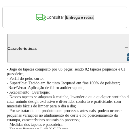
Consultar
Entrega e retira
Características
Libras
- Jogo de tapetes composto por 03 peças: sendo 02 tapetes pequenos e 01
passadeira;
- Perfil do pelo: curto;
- Superfície: Tecido em fio tinto Jacquard em fios 100% de poliéster;
-Base/Verso: Aplicação de feltro antiderrapante;
- Acabamento: Overloque;
- Nossos tapetes se adaptam à cozinha, lavanderia ou a qualquer cantinho d
casa, unindo design exclusivo e divertido, conforto e praticidade, com
materiais fáceis de limpar para o dia a dia;
- Por se tratar de um produto com processos artesanais, podem ocorrer
pequenas variações no alinhamento do corte e no posicionamento da
estampa, características naturais do processo;
- Medidas dos tapetes e passadeira: