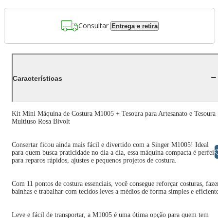
Consultar
Entrega e retira
Características
Kit Mini Máquina de Costura M1005 + Tesoura para Artesanato e Tesoura
Multiuso Rosa Bivolt
Consertar ficou ainda mais fácil e divertido com a Singer M1005! Ideal
Libras
para quem busca praticidade no dia a dia, essa máquina compacta é perfeit
para reparos rápidos, ajustes e pequenos projetos de costura.
Com 11 pontos de costura essenciais, você consegue reforçar costuras, faze
bainhas e trabalhar com tecidos leves a médios de forma simples e eficient
Leve e fácil de transportar, a M1005 é uma ótima opção para quem tem