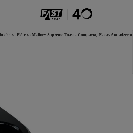
uicheira Elétrica Mallory Supreme Toast - Compacta, Placas Antiaderente