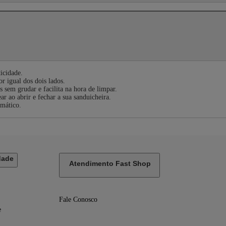
icidade.
 igual dos dois lados.
s sem grudar e facilita na hora de limpar.
r ao abrir e fechar a sua sanduicheira.
omático.
dade
Atendimento Fast Shop
Fale Conosco
e