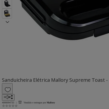
Sanduicheira Elétrica Mallory Supreme Toast -
4000094733
Vendido e entregue por
Mallory