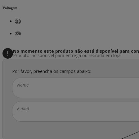
Voltagem
:
110
220
No momento este produto não está disponível
para com
Produto indisponível para entrega ou retirada em loja.
Por favor, preencha os campos abaixo:
Nome
E-mail