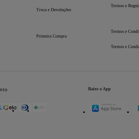
Termos e Regul
Troca e Devoluções
Termos e Condi
Primeira Compra
Termos e Condi
nto
Baixe o App