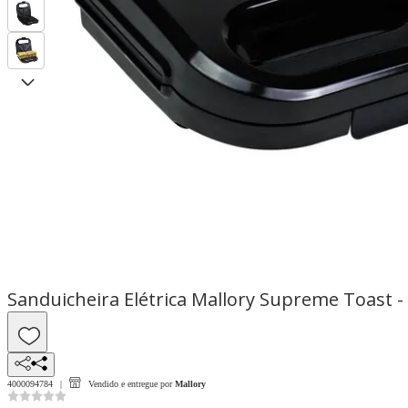
Sanduicheira Elétrica Mallory Supreme Toast -
4000094784
Vendido e entregue por
Mallory