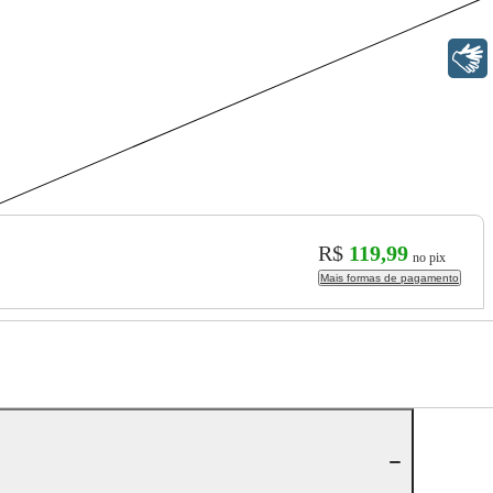
Libras
R$
119,99
no pix
Mais formas de pagamento