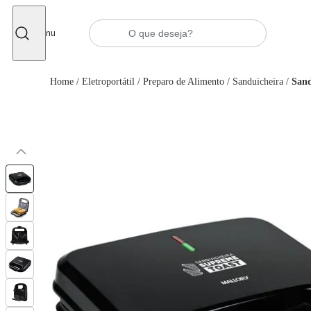
Fechar
Menu
Home
/
Eletroportátil
/
Preparo de Alimento
/
Sanduicheira
/
Sand