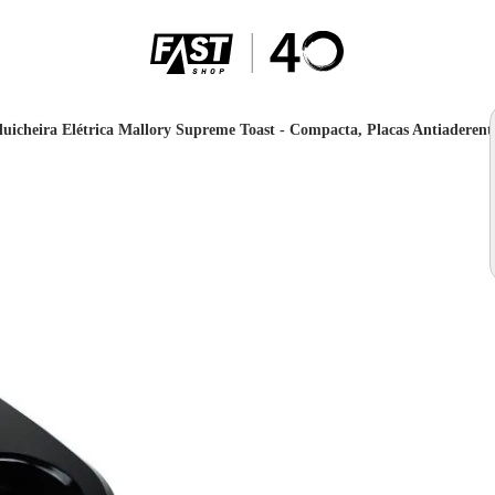
uicheira Elétrica Mallory Supreme Toast - Compacta, Placas Antiaderente