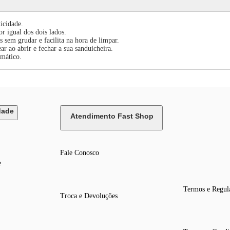
icidade.
 igual dos dois lados.
s sem grudar e facilita na hora de limpar.
r ao abrir e fechar a sua sanduicheira.
omático.
dade
Atendimento Fast Shop
Fale Conosco
e
Termos e Regul
Troca e Devoluções