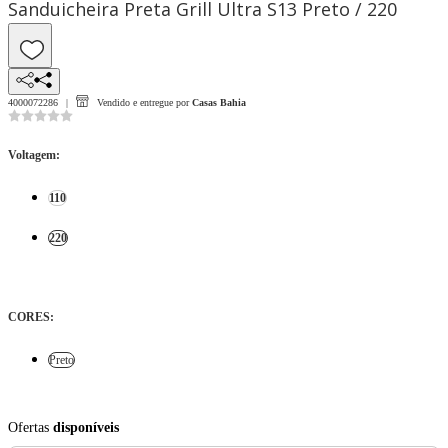
Sanduicheira Preta Grill Ultra S13 Preto / 220
4000072286
Vendido e entregue por
Casas Bahia
Voltagem
:
110
220
CORES
:
Preto
Ofertas
disponíveis