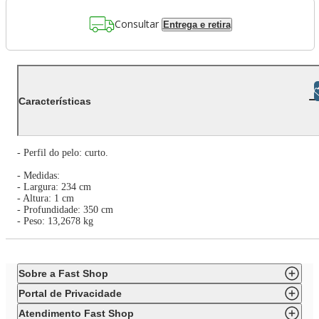
Consultar
Entrega e retira
Libras
Características
- Perfil do pelo: curto.
- Medidas:
- Largura: 234 cm
- Altura: 1 cm
- Profundidade: 350 cm
- Peso: 13,2678 kg
Sobre a Fast Shop
Portal de Privacidade
Atendimento Fast Shop