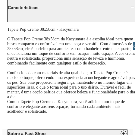
Características
Tapete Pop Creme 38x58cm - Kacyumara
O Tapete Pop Creme 38x58cm da Kacyumara é a escolha ideal para quem
busca compacto e confortável em uma peça e versátil. Com dimensões de
Libras
38x58cm, ele é perfeito para ambientes como banheiro, entrada e quarto,
onde adiciona um toque de conforto sem ocupar muito espaço. A cor crem
neutra e sofisticada, proporciona uma sensação de leveza e harmonia,
combinando facilmente com qualquer estilo de decoração.
Confeccionado com materiais de alta qualidade, o Tapete Pop Creme é
macio ao toque, oferecendo uma experiência aconchegante e agradável par
os pés. Sua base proporciona segurança, mantendo-o no mesmo lugar em
superfícies lisas, o que o torna ideal para o uso diário. Durável e fácil de
manter, é uma opção prática que oferece beleza e funcionalidade para o dia
a dia.
Com o Tapete Pop Creme da Kacyumara, você adiciona um toque de
conforto e elegante aos seus espaços, tornando cada ambiente mais
acolhedor e sofisticado.
Sobre a Fast Shop