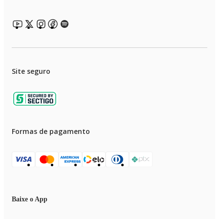
Profundidade: 59,5cm
Altura: 70cm
Sob Consulta: Não
Solicitar Produto: Não
Site seguro
Formas de pagamento
Baixe o App