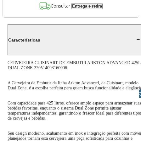
Consultar
Entrega e retira
Características
CERVEJEIRA CUISINART DE EMBUTIR ARKTON ADVANCED 425L
DUAL ZONE 220V 4093160006
A Cervejeira de Embutir da linha Arkton Advanced, da Cuisinart, modelo
Dual Zone, é a escolha perfeita para quem busca funcionalidade e elegânci
Libras
Com capacidade para 425 litros, oferece amplo espaço para armazenar suas
bebidas favoritas, enquanto o sistema Dual Zone permite ajustar
temperaturas independentes, garantindo o frescor ideal para diferentes tipo
de cervejas e bebidas.
Seu design moderno, acabamento em inox e integração perfeita com móvei
planejados tornam esta cervejeira uma peça sofisticada para cozinhas e