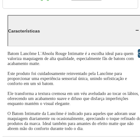
Características
Libras
Batom Lancôme L'Absolu Rouge Intimatte é a escolha ideal para quem
valoriza maquiagem de alta qualidade, especialmente fãs de batons com
acabamento matte.
Este produto foi cuidadosamente reinventado pela Lancôme para
proporcionar uma experiência sensorial única, unindo sofisticação e
conforto em um só batom.
Ele transforma a textura cremosa em um véu aveludado ao tocar os lábios,
oferecendo um acabamento suave e difuso que disfarça imperfeições
enquanto mantém o visual elegante.
O Batom Intimatte da Lancôme é indicado para aqueles que adoram usar
maquiagem diariamente ou ocasionalmente, apreciando o toque refinado d
produtos da marca. Ideal também para amantes do efeito matte que não
abrem mão do conforto durante todo o dia.