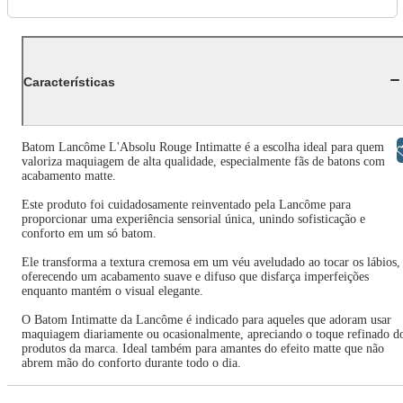
Características
Batom Lancôme L'Absolu Rouge Intimatte é a escolha ideal para quem
Libras
valoriza maquiagem de alta qualidade, especialmente fãs de batons com
acabamento matte.
Este produto foi cuidadosamente reinventado pela Lancôme para
proporcionar uma experiência sensorial única, unindo sofisticação e
conforto em um só batom.
Ele transforma a textura cremosa em um véu aveludado ao tocar os lábios,
oferecendo um acabamento suave e difuso que disfarça imperfeições
enquanto mantém o visual elegante.
O Batom Intimatte da Lancôme é indicado para aqueles que adoram usar
maquiagem diariamente ou ocasionalmente, apreciando o toque refinado d
produtos da marca. Ideal também para amantes do efeito matte que não
abrem mão do conforto durante todo o dia.