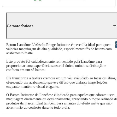
Características
Libras
Batom Lancôme L'Absolu Rouge Intimatte é a escolha ideal para quem
valoriza maquiagem de alta qualidade, especialmente fãs de batons com
acabamento matte.
Este produto foi cuidadosamente reinventado pela Lancôme para
proporcionar uma experiência sensorial única, unindo sofisticação e
conforto em um só batom.
Ele transforma a textura cremosa em um véu aveludado ao tocar os lábios,
oferecendo um acabamento suave e difuso que disfarça imperfeições
enquanto mantém o visual elegante.
O Batom Intimatte da Lancôme é indicado para aqueles que adoram usar
maquiagem diariamente ou ocasionalmente, apreciando o toque refinado d
produtos da marca. Ideal também para amantes do efeito matte que não
abrem mão do conforto durante todo o dia.