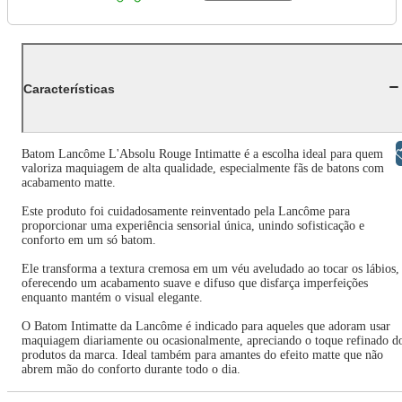
Características
Libras
Batom Lancôme L'Absolu Rouge Intimatte é a escolha ideal para quem
valoriza maquiagem de alta qualidade, especialmente fãs de batons com
acabamento matte.
Este produto foi cuidadosamente reinventado pela Lancôme para
proporcionar uma experiência sensorial única, unindo sofisticação e
conforto em um só batom.
Ele transforma a textura cremosa em um véu aveludado ao tocar os lábios,
oferecendo um acabamento suave e difuso que disfarça imperfeições
enquanto mantém o visual elegante.
O Batom Intimatte da Lancôme é indicado para aqueles que adoram usar
maquiagem diariamente ou ocasionalmente, apreciando o toque refinado d
produtos da marca. Ideal também para amantes do efeito matte que não
abrem mão do conforto durante todo o dia.